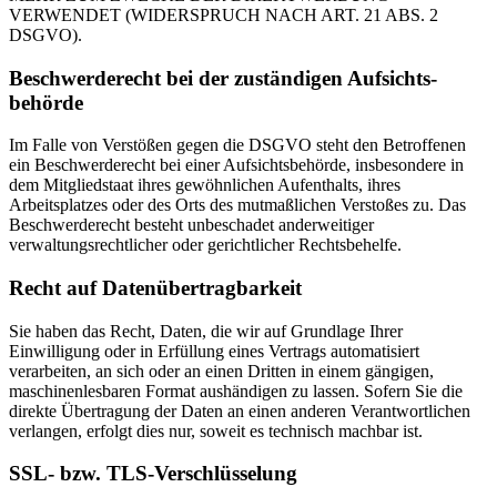
VERWENDET (WIDERSPRUCH NACH ART. 21 ABS. 2
DSGVO).
Beschwerde­recht bei der zuständigen Aufsichts­
behörde
Im Falle von Verstößen gegen die DSGVO steht den Betroffenen
ein Beschwerderecht bei einer Aufsichtsbehörde, insbesondere in
dem Mitgliedstaat ihres gewöhnlichen Aufenthalts, ihres
Arbeitsplatzes oder des Orts des mutmaßlichen Verstoßes zu. Das
Beschwerderecht besteht unbeschadet anderweitiger
verwaltungsrechtlicher oder gerichtlicher Rechtsbehelfe.
Recht auf Daten­übertrag­barkeit
Sie haben das Recht, Daten, die wir auf Grundlage Ihrer
Einwilligung oder in Erfüllung eines Vertrags automatisiert
verarbeiten, an sich oder an einen Dritten in einem gängigen,
maschinenlesbaren Format aushändigen zu lassen. Sofern Sie die
direkte Übertragung der Daten an einen anderen Verantwortlichen
verlangen, erfolgt dies nur, soweit es technisch machbar ist.
SSL- bzw. TLS-Verschlüsselung