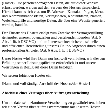
(Hoster). Die personenbezogenen Daten, die auf dieser Website
erfasst werden, werden auf den Servern des Hosters gespeichert.
Hierbei kann es sich v. a. um IP-Adressen, Kontaktanfragen, Meta-
und Kommunikationsdaten, Vertragsdaten, Kontaktdaten, Namen,
Websitezugriffe und sonstige Daten, die über eine Website generiert
werden, handeln.
Der Einsatz des Hosters erfolgt zum Zwecke der Vertragserfüllung
gegenüber unseren potenziellen und bestehenden Kunden (Art. 6
Abs. 1 lit. b DSGVO) und im Interesse einer sicheren, schnellen
und effizienten Bereitstellung unseres Online-Angebots durch einen
professionellen Anbieter (Art. 6 Abs. 1 lit. f DSGVO).
Unser Hoster wird Ihre Daten nur insoweit verarbeiten, wie dies zur
Erfüllung seiner Leistungspflichten erforderlich ist und unsere
Weisungen in Bezug auf diese Daten befolgen.
Wir setzen folgenden Hoster ein:
[Name und vollständige Anschrift des Hosters/der Hoster]
Abschluss eines Vertrages über Auftragsverarbeitung
Um die datenschutzkonforme Verarbeitung zu gewährleisten, haben
wir einen Vertrag über Auftragsverarbeitung mit unserem Hoster