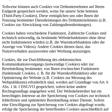
Teilweise können auch Cookies von Drittunternehmen auf Ihrem
Endgerät gespeichert werden, wenn Sie unsere Seite betreten
(Third-Party-Cookies). Diese ermöglichen uns oder Ihnen die
Nutzung bestimmter Dienstleistungen des Drittunternehmens (z.B.
Cookies zur Abwicklung von Zahlungsdienstleistungen).
Cookies haben verschiedene Funktionen. Zahlreiche Cookies sind
technisch notwendig, da bestimmte Websitefunktionen ohne diese
nicht funktionieren würden (z.B. die Warenkorbfunktion oder die
Anzeige von Videos). Andere Cookies dienen dazu, das
Nutzerverhalten auszuwerten oder Werbung anzuzeigen.
Cookies, die zur Durchführung des elektronischen
Kommunikationsvorgangs (notwendige Cookies) oder zur
Bereitstellung bestimmter, von Ihnen erwünschter Funktionen
(funktionale Cookies, z. B. für die Warenkorbfunktion) oder zur
Optimierung der Website (z.B. Cookies zur Messung des
Webpublikums) erforderlich sind, werden auf Grundlage von Art. 6
Abs. 1 lit. f DSGVO gespeichert, sofern keine andere
Rechtsgrundlage angegeben wird. Der Websitebetreiber hat ein
berechtigtes Interesse an der Speicherung von Cookies zur technisch
fehlerfreien und optimierten Bereitstellung seiner Dienste. Sofern
eine Einwilligung zur Speicherung von Cookies abgefragt wurde,
erfolgt die Speicherung der betreffenden Cookies ausschließlich auf