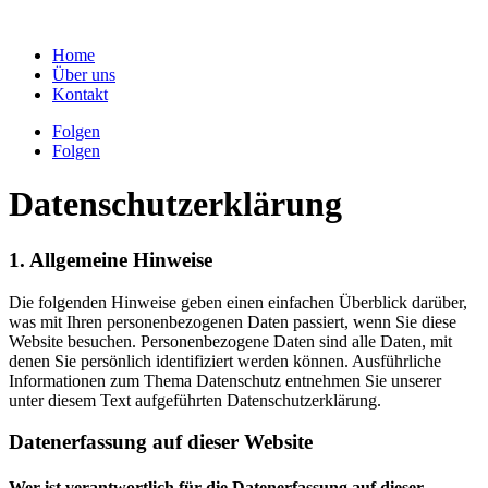
Home
Über uns
Kontakt
Folgen
Folgen
Datenschutz­erklärung
1. Allgemeine Hinweise
Die folgenden Hinweise geben einen einfachen Überblick darüber,
was mit Ihren personenbezogenen Daten passiert, wenn Sie diese
Website besuchen. Personenbezogene Daten sind alle Daten, mit
denen Sie persönlich identifiziert werden können. Ausführliche
Informationen zum Thema Datenschutz entnehmen Sie unserer
unter diesem Text aufgeführten Datenschutzerklärung.
Datenerfassung auf dieser Website
Wer ist verantwortlich für die Datenerfassung auf dieser