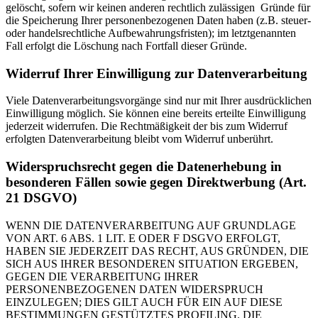
gelöscht, sofern wir keinen anderen rechtlich zulässigen Gründe für
die Speicherung Ihrer personenbezogenen Daten haben (z.B. steuer-
oder handelsrechtliche Aufbewahrungsfristen); im letztgenannten
Fall erfolgt die Löschung nach Fortfall dieser Gründe.
Widerruf Ihrer Einwilligung zur Datenverarbeitung
Viele Datenverarbeitungsvorgänge sind nur mit Ihrer ausdrücklichen
Einwilligung möglich. Sie können eine bereits erteilte Einwilligung
jederzeit widerrufen. Die Rechtmäßigkeit der bis zum Widerruf
erfolgten Datenverarbeitung bleibt vom Widerruf unberührt.
Widerspruchsrecht gegen die Datenerhebung in
besonderen Fällen sowie gegen Direktwerbung (Art.
21 DSGVO)
WENN DIE DATENVERARBEITUNG AUF GRUNDLAGE
VON ART. 6 ABS. 1 LIT. E ODER F DSGVO ERFOLGT,
HABEN SIE JEDERZEIT DAS RECHT, AUS GRÜNDEN, DIE
SICH AUS IHRER BESONDEREN SITUATION ERGEBEN,
GEGEN DIE VERARBEITUNG IHRER
PERSONENBEZOGENEN DATEN WIDERSPRUCH
EINZULEGEN; DIES GILT AUCH FÜR EIN AUF DIESE
BESTIMMUNGEN GESTÜTZTES PROFILING. DIE