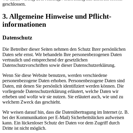
geschlossen.
3. Allgemeine Hinweise und Pflicht­
informationen
Datenschutz
Die Betreiber dieser Seiten nehmen den Schutz Ihrer persönlichen
Daten sehr ernst. Wir behandeln Ihre personenbezogenen Daten
vertraulich und entsprechend der gesetzlichen
Datenschutzvorschriften sowie dieser Datenschutzerklärung.
Wenn Sie diese Website benutzen, werden verschiedene
personenbezogene Daten erhoben. Personenbezogene Daten sind
Daten, mit denen Sie persönlich identifiziert werden können. Die
vorliegende Datenschutzerklärung erläutert, welche Daten wir
erheben und wofür wir sie nutzen. Sie erläutert auch, wie und zu
welchem Zweck das geschieht.
Wir weisen darauf hin, dass die Datenübertragung im Internet (z. B.
bei der Kommunikation per E-Mail) Sicherheitslücken aufweisen
kann. Ein lückenloser Schutz der Daten vor dem Zugriff durch
Dritte ist nicht möglich.